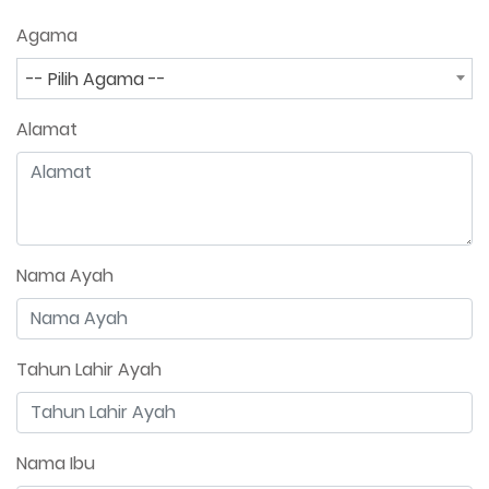
Agama
-- Pilih Agama --
Alamat
Nama Ayah
Tahun Lahir Ayah
Nama Ibu